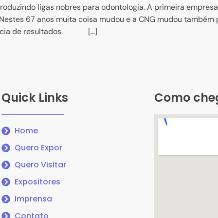
indo ligas nobres para odontologia. A primeira empresa br
l. Nestes 67 anos muita coisa mudou e a CNG mudou também 
ência de resultados. […]
Quick Links
Como che
Home
Quero Expor
Quero Visitar
Expositores
Imprensa
Contato