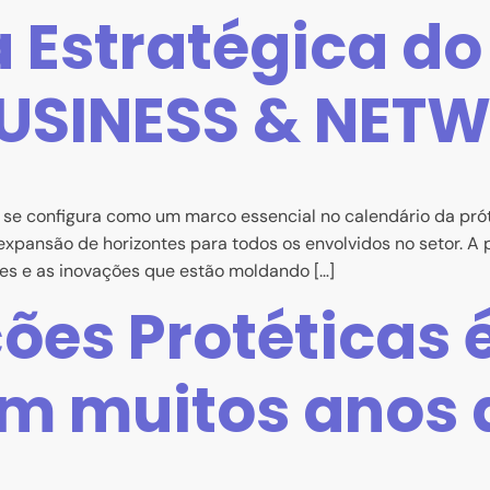
 Estratégica do
USINESS & NET
configura como um marco essencial no calendário da prót
 expansão de horizontes para todos os envolvidos no setor. 
es e as inovações que estão moldando […]
ões Protéticas
 muitos anos d