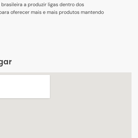
asileira a produzir ligas dentro dos
para oferecer mais e mais produtos mantendo
gar