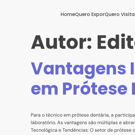
Home
Quero Expor
Quero Visita
Autor:
Edit
Vantagens I
em Prótese 
Para o técnico em prótese dentária, a partic
laboratório. As vantagens são múltiplas e abr
Tecnológica e Tendências: O setor de prótese d