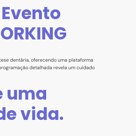
 Evento
WORKING
ese dentária, oferecendo uma plataforma
A programação detalhada revela um cuidado
 é uma
e vida.