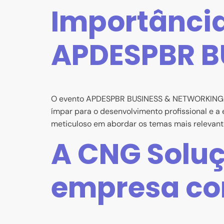
Importância
APDESPBR B
O evento APDESPBR BUSINESS & NETWORKING se 
ímpar para o desenvolvimento profissional e a
meticuloso em abordar os temas mais relevant
A CNG Soluç
empresa com