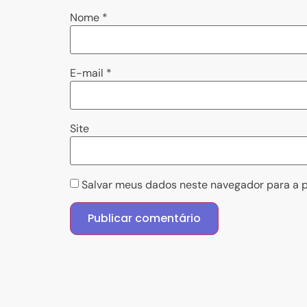
Nome
*
E-mail
*
Site
Salvar meus dados neste navegador para a p