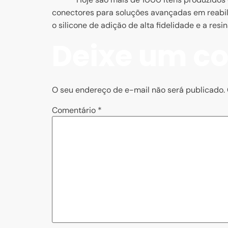
conectores para soluções avançadas em reabil
o silicone de adição de alta fidelidade e a re
Deixe um c
O seu endereço de e-mail não será publicado.
Comentário
*