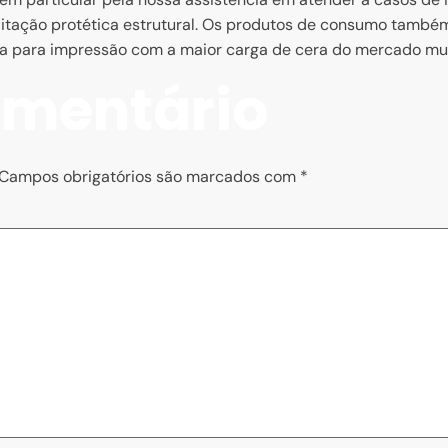
itação protética estrutural. Os produtos de consumo també
sina para impressão com a maior carga de cera do mercado mu
omentário
Campos obrigatórios são marcados com
*